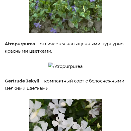
Atropurpurea
– отличается насыщенными пурпурно-
красными цветками.
Gertrude Jekyll
– компактный сорт с белоснежными
мелкими цветками.