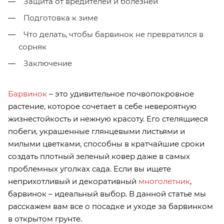
Защита от вредителей и болезней
Подготовка к зиме
Что делать, чтобы барвинок не превратился в
сорняк
Заключение
Барвинок
– это удивительное почвопокровное
растение, которое сочетает в себе невероятную
жизнестойкость и нежную красоту. Его стелящиеся
побеги, украшенные глянцевыми листьями и
милыми цветками, способны в кратчайшие сроки
создать плотный зеленый ковер даже в самых
проблемных уголках сада. Если вы ищете
неприхотливый и декоративный
многолетник
,
барвинок – идеальный выбор. В данной статье мы
расскажем вам все о посадке и уходе за барвинком
в открытом грунте.