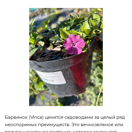
Барвинок (Vínca) ценится садоводами за целый ряд
неоспоримых преимуществ. Это вечнозеленое или
полувечнозеленое растение, которое сохраняет