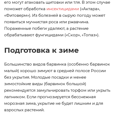
его могут атаковать щитовки или тля. В этом случае
поможет обработка
инсектицидами
(«Актара»,
«Фитоверм»). Из болезней в сырую погоду может
появиться мучнистая роса или ржавчина.
Пораженные побеги удаляют, а растение
обрабатывают фунгицидами («Скор», «Топаз»).
Подготовка к зиме
Большинство видов барвинка (особенно барвинок
малый) хорошо зимуют в средней полосе России
без укрытия. Молодые посадки и менее
зимостойкие виды (барвинок большой)
рекомендуется замульчировать торфом или укрыть
лапником. Если прогнозируется бесснежная
морозная зима, укрытие не будет лишним и для
взрослых растений.