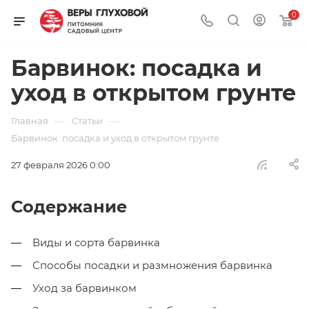
0
Барвинок: посадка и
уход в открытом грунте
—
—
Главная
Статьи
Барвинок: посадка и уход в открытом грунте
27 февраля 2026 0:00
Содержание
Виды и сорта барвинка
Способы посадки и размножения барвинка
Уход за барвинком