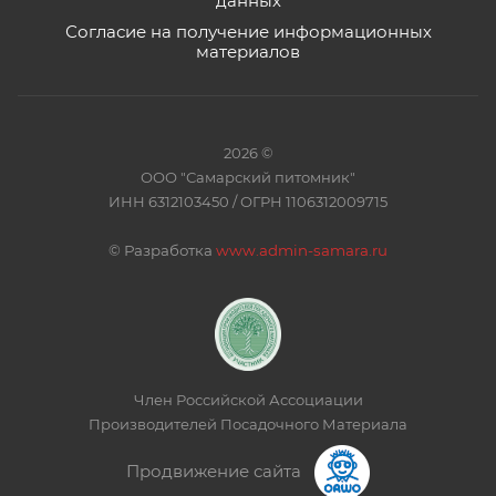
данных
Согласие на получение информационных
материалов
2026 ©
ООО "Самарский питомник"
ИНН 6312103450 / ОГРН 1106312009715
©
Разработка
www.admin-samara.ru
Член Российской Ассоциации
Производителей Посадочного Материала
Продвижение сайта