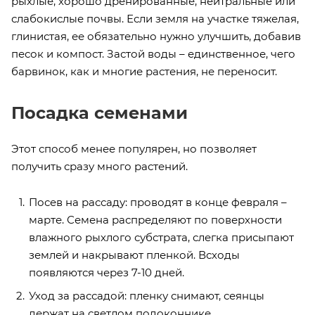
рыхлые, хорошо дренированные, нейтральные или
слабокислые почвы. Если земля на участке тяжелая,
глинистая, ее обязательно нужно улучшить, добавив
песок и компост. Застой воды – единственное, чего
барвинок, как и многие растения, не переносит.
Посадка семенами
Этот способ менее популярен, но позволяет
получить сразу много растений.
Посев на рассаду: проводят в конце февраля –
марте. Семена распределяют по поверхности
влажного рыхлого субстрата, слегка присыпают
землей и накрывают пленкой. Всходы
появляются через 7-10 дней.
Уход за рассадой: пленку снимают, сеянцы
держат на светлом подоконнике.